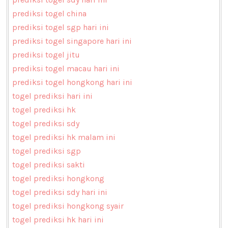
prediksi togel china
prediksi togel sgp hari ini
prediksi togel singapore hari ini
prediksi togel jitu
prediksi togel macau hari ini
prediksi togel hongkong hari ini
togel prediksi hari ini
togel prediksi hk
togel prediksi sdy
togel prediksi hk malam ini
togel prediksi sgp
togel prediksi sakti
togel prediksi hongkong
togel prediksi sdy hari ini
togel prediksi hongkong syair
togel prediksi hk hari ini