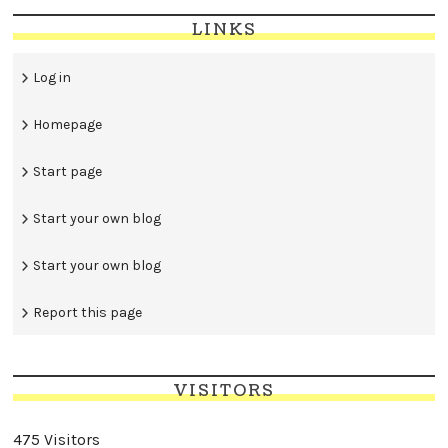
LINKS
Log in
Homepage
Start page
Start your own blog
Start your own blog
Report this page
VISITORS
475 Visitors