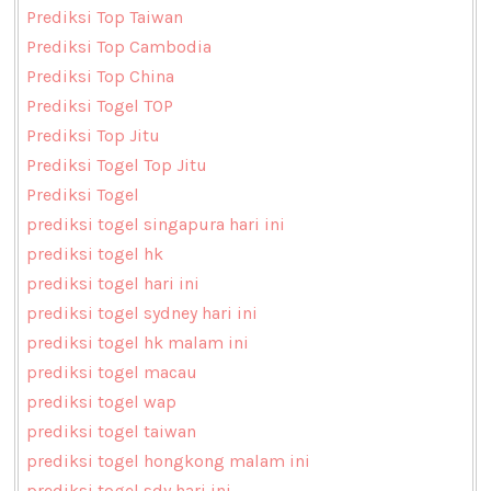
Prediksi Top Taiwan
Prediksi Top Cambodia
Prediksi Top China
Prediksi Togel TOP
Prediksi Top Jitu
Prediksi Togel Top Jitu
Prediksi Togel
prediksi togel singapura hari ini
prediksi togel hk
prediksi togel hari ini
prediksi togel sydney hari ini
prediksi togel hk malam ini
prediksi togel macau
prediksi togel wap
prediksi togel taiwan
prediksi togel hongkong malam ini
prediksi togel sdy hari ini