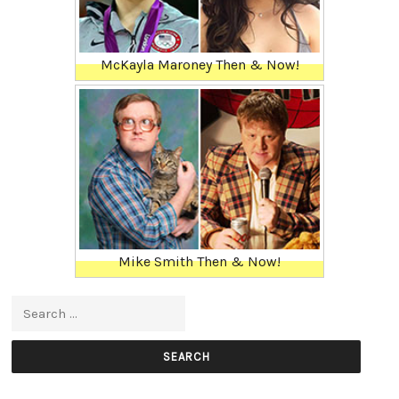
McKayla Maroney Then & Now!
Mike Smith Then & Now!
Search for: