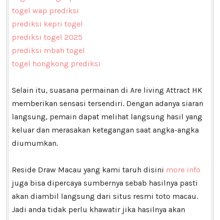
togel wap prediksi
prediksi kepri togel
prediksi togel 2025
prediksi mbah togel
togel hongkong prediksi
Selain itu, suasana permainan di Are living Attract HK
memberikan sensasi tersendiri. Dengan adanya siaran
langsung, pemain dapat melihat langsung hasil yang
keluar dan merasakan ketegangan saat angka-angka
diumumkan.
Reside Draw Macau yang kami taruh disini
more info
juga bisa dipercaya sumbernya sebab hasilnya pasti
akan diambil langsung dari situs resmi toto macau.
Jadi anda tidak perlu khawatir jika hasilnya akan