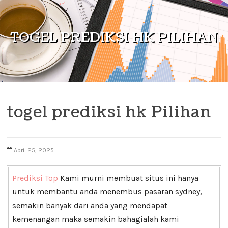
Skip to content
TOGEL PREDIKSI HK PILIHAN
togel prediksi hk Pilihan
April 25, 2025
Prediksi Top
Kami murni membuat situs ini hanya
untuk membantu anda menembus pasaran sydney,
semakin banyak dari anda yang mendapat
kemenangan maka semakin bahagialah kami